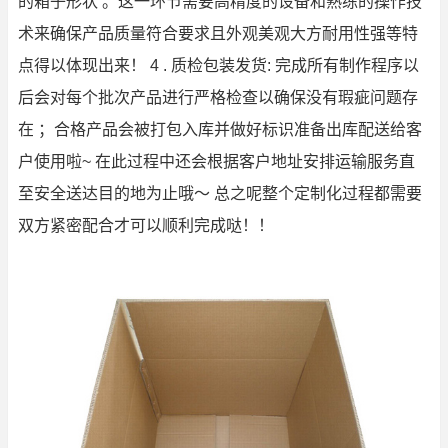
的箱子形状 。这一环节需要高精度的设备和熟练的操作技
术来确保产品质量符合要求且外观美观大方耐用性强等特
点得以体现出来！ 4 . 质检包装发货: 完成所有制作程序以
后会对每个批次产品进行严格检查以确保没有瑕疵问题存
在 ；合格产品会被打包入库并做好标识准备出库配送给客
户使用啦~ 在此过程中还会根据客户地址安排运输服务直
至安全送达目的地为止哦～ 总之呢整个定制化过程都需要
双方紧密配合才可以顺利完成哒！！