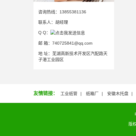
咨询热线：
13855381136
联系人：
胡经理
Q Q：
邮 箱：
740725841@qq.com
地 址：
芜湖高新技术开发区汽配路天
子港工业园区
友情链接：
工业纸管
纸箱厂
安徽木托盘
版权