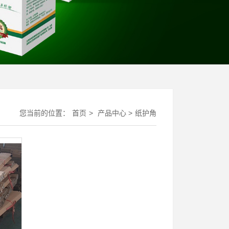
您当前的位置：
首页
>
产品中心
>
纸护角