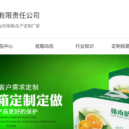
有限责任公司
角|珍珠棉|生产定制厂家
品中心
纸箱动态
行业知识
定制纸