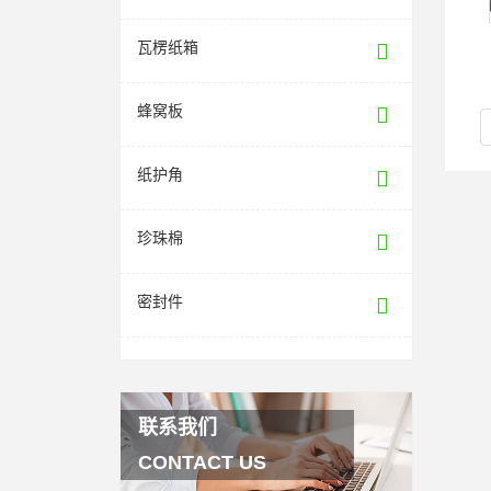
瓦楞纸箱
蜂窝板
纸护角
珍珠棉
密封件
联系我们
CONTACT US