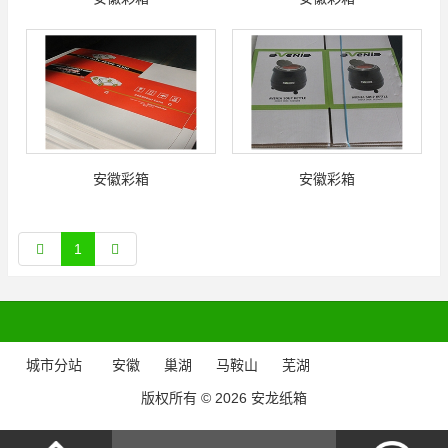
安徽彩箱
安徽彩箱
1
城市分站
安徽
巢湖
马鞍山
芜湖
版权所有 © 2026 安龙纸箱