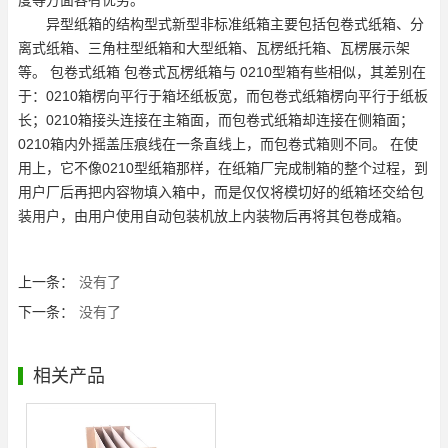
异型纸箱的结构型式新型非标准纸箱主要包括包卷式纸箱、分
离式纸箱、三角柱型纸箱和大型纸箱、瓦楞纸托箱、瓦楞展示架
等。 包卷式纸箱 包卷式瓦楞纸箱与 0210型箱有些相似，其差别在
于：0210箱楞向平行于箱坯纸板宽，而包卷式纸箱楞向平行于纸板
长；0210箱接头连接在主箱面，而包卷式纸箱却连接在侧箱面；
0210箱内外摇盖压痕线在一条直线上，而包卷式箱则不同。 在使
用上，它不像0210型纸箱那样，在纸箱厂完成制箱的整个过程，到
用户厂后再把内容物填入箱中，而是仅仅将模切好的纸箱坯交给包
装用户，由用户使用自动包装机放上内装物后再将其包卷成箱。
上一条：
没有了
下一条：
没有了
相关产品